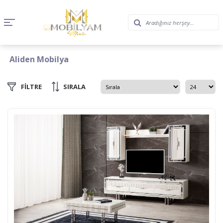
Aliden Mobilya
FİLTRE
SIRALA