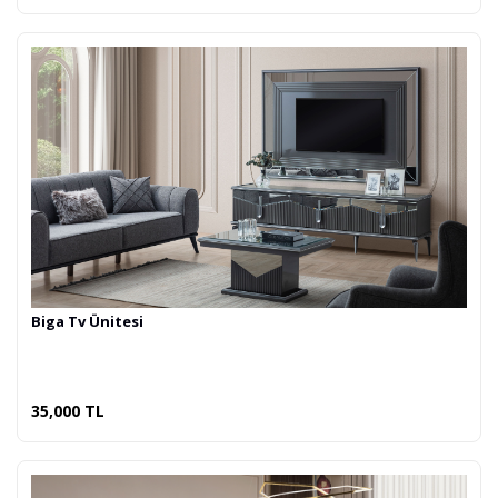
Biga Tv Ünitesi
35,000 TL