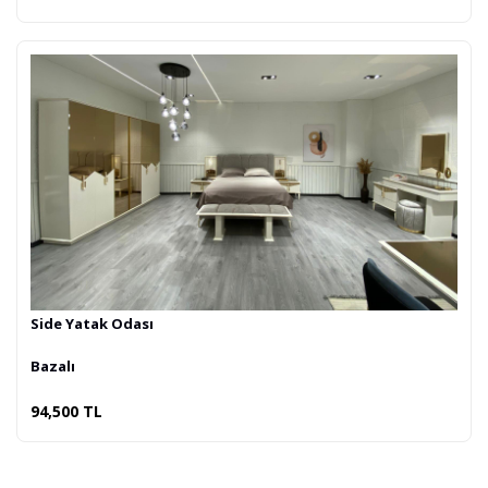
Side Yatak Odası
Bazalı
94,500 TL