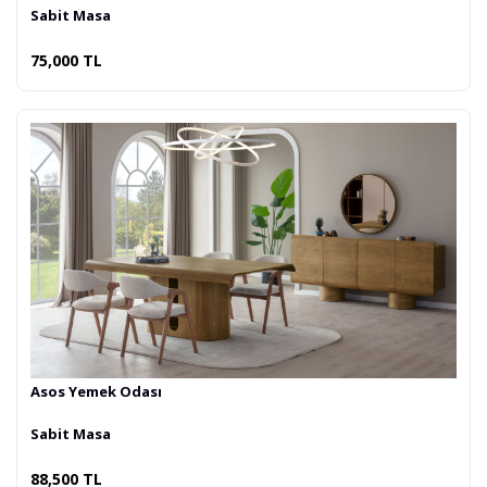
Sabit Masa
75,000 TL
Asos Yemek Odası
Sabit Masa
88,500 TL