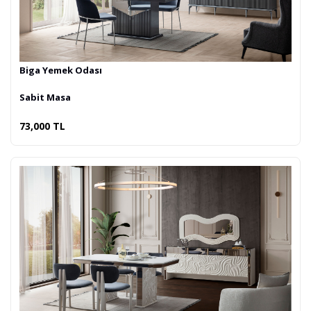
Biga Yemek Odası
Sabit Masa
73,000 TL