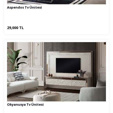
Aspendos Tv Ünitesi
29,000 TL
Okyanusya Tv Ünitesi