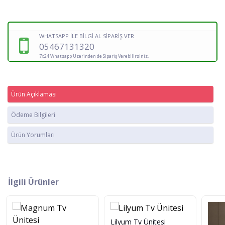
WHATSAPP İLE BİLGİ AL SİPARİŞ VER
05467131320
7x24 Whatsapp Üzerinden de Sipariş Verebilirsiniz.
Ürün Açıklaması
Ödeme Bilgileri
Ürün Yorumları
İlgili Ürünler
Lilyum Tv Ünitesi