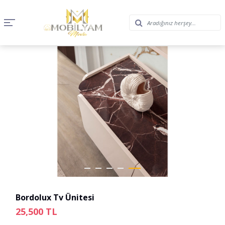
Bordolux Tv Ünitesi
25,500
TL