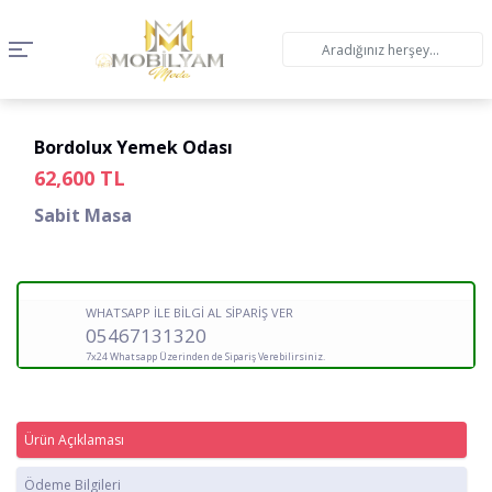
Bordolux Yemek Odası
62,600
TL
Sabit Masa
WHATSAPP İLE BİLGİ AL SİPARİŞ VER
05467131320
7x24 Whatsapp Üzerinden de Sipariş Verebilirsiniz.
Ürün Açıklaması
Ödeme Bilgileri