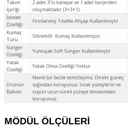
Takım
2 adet 3'lü kanepe ve 1 adet berjerden
İçeriği
oluşmaktadır (3+3+1).
İskelet
Fırınlanmış 1.kalite Ahşap Kullanılmıştır
Özelliği
Kumaş
Silinebilir Kumaş Kullanılmıştır.
Türü
Sünger
Yumuşak Soft Sünger Kullanılmıştır
Özelliği
Yatak
Yatak Olma Özelliği Yoktur
Özelliği
Nemli bir bezle temizleyiniz. Direkt güneş
Ürünün
ışığından koruyunuz. Sıcak yüzeylerin ve
Bakımı
suyun uzun süreli yüzeye temasından
koruyunuz.
MÖDÜL ÖLÇÜLERİ