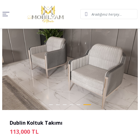
Dublin Koltuk Takımı
113,000
TL