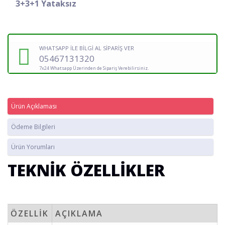
3+3+1 Yataksız
WHATSAPP İLE BİLGİ AL SİPARİŞ VER
05467131320
7x24 Whatsapp Üzerinden de Sipariş Verebilirsiniz.
Ürün Açıklaması
Ödeme Bilgileri
Ürün Yorumları
TEKNİK ÖZELLİKLER
ÖZELLİK
AÇIKLAMA