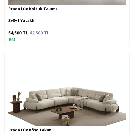
Prada Lüx Koltuk Takımı
3+3+1 Yataklı
54,500 TL
62,500 TL
%13
Prada Lüx Köşe Takımı