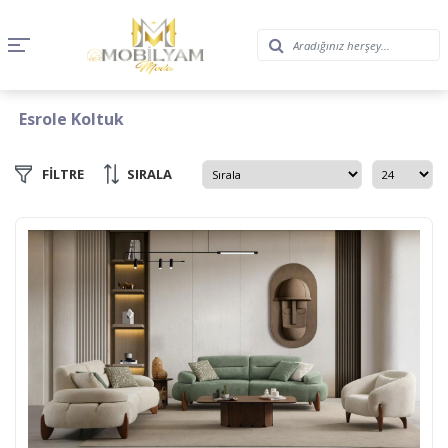
Esrole Koltuk
FİLTRE
SIRALA