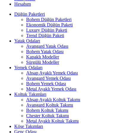
Hesabım
Düğün Paketleri
Bohem Düğün Paketleri
Ekonomik Düğün Paketi
Luxury Düğün Paketi
Trend Düğün Paketi
Yatak Odaları
Avangard Yatak Odası
Bohem Yatak Odası
Kapaklı Modeller
Sürgülü Modeller
Yemek Odaları
Ahşap Ayaklı Yemek Odası
Avangard Yemek Odası
Bohem Yemek Odası
Metal Ayaklı Yemek Odası
Koltuk Takımları
Ahşap Ayaklı Koltuk Takımı
Avangard Koltuk Takımı
Bohem Koltuk Takımı
Chester Koltuk Takımı
Metal Ayaklı Koltuk Takımı
Köşe Takımları
Genç Odası