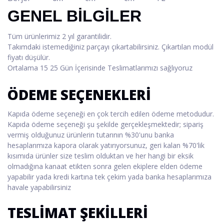
GENEL BİLGİLER
Tüm ürünlerimiz 2 yıl garantilidir.
Takımdaki istemediğiniz parçayı çıkartabilirsiniz. Çıkartılan modül
fiyatı düşülür.
Ortalama 15 25 Gün İçerisinde Teslimatlarımızı sağlıyoruz
ÖDEME SEÇENEKLERİ
Kapıda ödeme seçeneği en çok tercih edilen ödeme metodudur.
Kapıda ödeme seçeneği şu şekilde gerçekleşmektedir; sipariş
vermiş olduğunuz ürünlerin tutarının %30'unu banka
hesaplarımıza kapora olarak yatırıyorsunuz, geri kalan %70'lik
kısımıda ürünler size teslim olduktan ve her hangi bir eksik
olmadığına kanaat etikten sonra gelen ekiplere elden ödeme
yapabilir yada kredi kartına tek çekim yada banka hesaplarımıza
havale yapabilirsiniz
TESLİMAT ŞEKİLLERİ