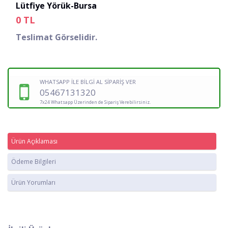
Lütfiye Yörük-Bursa
0
TL
Teslimat Görselidir.
WHATSAPP İLE BİLGİ AL SİPARİŞ VER
05467131320
7x24 Whatsapp Üzerinden de Sipariş Verebilirsiniz.
Ürün Açıklaması
Ödeme Bilgileri
Ürün Yorumları