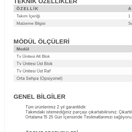
TEKNİK ÖZELLİKLER
ÖZELLİK
A
Takım İçeriği
1 
Malzeme Bilgisi
S
MÖDÜL ÖLÇÜLERİ
Modül
Tv Ünitesi Alt Blok
Tv Ünitesi Üst Blok
Tv Ünitesi Üst Raf
Orta Sehpa (Opsiyonel)
GENEL BİLGİLER
Tüm ürünlerimiz 2 yıl garantilidir.
Takımdaki istemediğiniz parçayı çıkartabilirsiniz. Çıkartı
Ortalama 15 25 Gün İçerisinde Teslimatlarımızı sağlıyoru