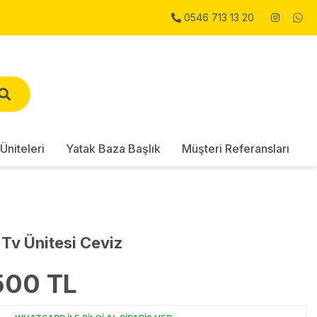
0546 713 13 20
Üniteleri
Yatak Baza Başlık
Müşteri Referansları
Tv Ünitesi Ceviz
500
TL