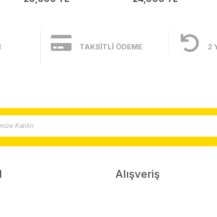
I
TAKSİTLİ ÖDEME
2 
l
Alışveriş