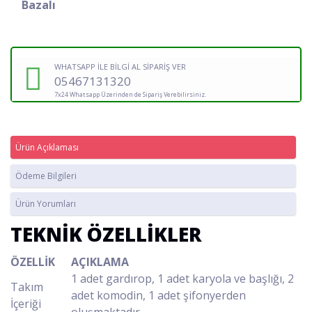
Bazalı
WHATSAPP İLE BİLGİ AL SİPARİŞ VER
05467131320
7x24 Whatsapp Üzerinden de Sipariş Verebilirsiniz.
Ürün Açıklaması
Ödeme Bilgileri
Ürün Yorumları
TEKNİK ÖZELLİKLER
ÖZELLİK
AÇIKLAMA
1 adet gardırop, 1 adet karyola ve başlığı, 2
Takım
adet komodin, 1 adet şifonyerden
İçeriği
oluşmaktadır.