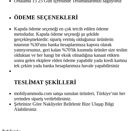
Ortalama 15 25 Gün İçerisinde Teslimatlarımızı sağlıyoruz
ÖDEME SEÇENEKLERİ
Kapıda ödeme seçeneği en çok tercih edilen ödeme
metodudur. Kapıda ödeme seçeneği şu şekilde
gerçekleşmektedir; sipariş vermiş olduğunuz ürünlerin
tutarının %30'unu banka hesaplarımıza kapora olarak
yatırıyorsunuz, geri kalan %70'lik kısımıda ürünler size teslim
olduktan ve her hangi bir eksik olmadığına kanaat etikten
sonra gelen ekiplere elden ödeme yapabilir yada kredi kartına
tek çekim yada banka hesaplarımıza havale yapabilirsiniz
TESLİMAT ŞEKİLLERİ
mobilyammoda.com satışa sunulan ürünleri, Türkiye’nin her
yerinden sipariş verilebilirsiniz.
Şehrinize Göre Nakliyeler Belirlenir Bize Ulaşıp Bilgi
Alabilirsiniz