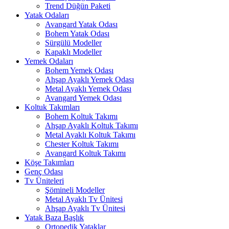
Trend Düğün Paketi
Yatak Odaları
Avangard Yatak Odası
Bohem Yatak Odası
Sürgülü Modeller
Kapaklı Modeller
Yemek Odaları
Bohem Yemek Odası
Ahşap Ayaklı Yemek Odası
Metal Ayaklı Yemek Odası
Avangard Yemek Odası
Koltuk Takımları
Bohem Koltuk Takımı
Ahşap Ayaklı Koltuk Takımı
Metal Ayaklı Koltuk Takımı
Chester Koltuk Takımı
Avangard Koltuk Takımı
Köşe Takımları
Genç Odası
Tv Üniteleri
Şömineli Modeller
Metal Ayaklı Tv Ünitesi
Ahşap Ayaklı Tv Ünitesi
Yatak Baza Başlık
Ortopedik Yataklar