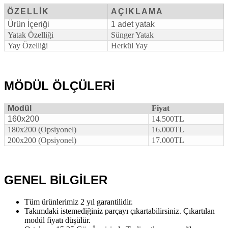
ÖZELLİK
AÇIKLAMA
Ürün İçeriği
1 adet yatak
Yatak Özelliği
Sünger Yatak
Yay Özelliği
Herkül Yay
MÖDÜL ÖLÇÜLERİ
Modül
Fiyat
160x200
14.500TL
180x200 (Opsiyonel)
16.000TL
200x200 (Opsiyonel)
17.000TL
GENEL BİLGİLER
Tüm ürünlerimiz 2 yıl garantilidir.
Takımdaki istemediğiniz parçayı çıkartabilirsiniz. Çıkartılan
modül fiyatı düşülür.