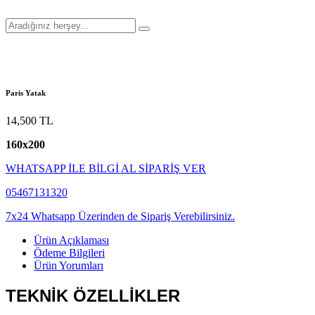
Paris Yatak
14,500
TL
160x200
WHATSAPP İLE BİLGİ AL SİPARİŞ VER
05467131320
7x24 Whatsapp Üzerinden de Sipariş Verebilirsiniz.
Ürün Açıklaması
Ödeme Bilgileri
Ürün Yorumları
TEKNİK ÖZELLİKLER