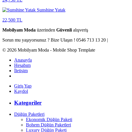
Sunshine Yatak
22,500 TL
Mobilyam Moda
üzerinden
Güvenli
alışveriş
Sorun mu yaşıyorsunuz ? Bize Ulaşın !
0546 713 13 20 |
© 2026 Mobilyam Moda - Mobile Shop Template
Anasayfa
Hesabım
İletişim
Giriş Yap
Kaydol
Kategoriler
Düğün Paketleri
Ekonomik Düğün Paketi
Bohem Düğün Paketleri
Luxury Düğün Paketi