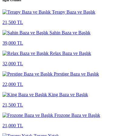
İlgili Ürünler
Terapy Baza ve Başlık
21,500 TL
Şahin Baza ve Başlık
39,000 TL
Relax Baza ve Başlık
32,000 TL
Prestige Baza ve Başlık
22,000 TL
King Baza ve Başlık
21,500 TL
Frozone Baza ve Başlık
21,000 TL
Terapy Yatak