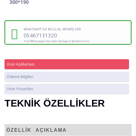
300*190
WHATSAPP İLE BİLGİ AL SİPARİŞ VER
05467131320
7x24 Whatsapp Üzerinden de Sipariş Verebilirsiniz.
Ürün Açıklaması
Ödeme Bilgileri
Ürün Yorumları
TEKNİK ÖZELLİKLER
ÖZELLİK
AÇIKLAMA