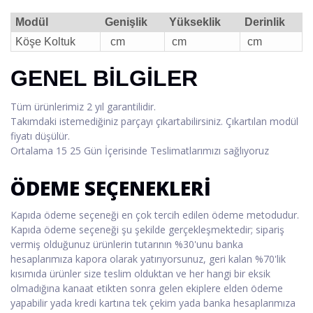
Modül
Genişlik
Yükseklik
Derinlik
Köşe Koltuk
cm
cm
cm
GENEL BİLGİLER
Tüm ürünlerimiz 2 yıl garantilidir.
Takımdaki istemediğiniz parçayı çıkartabilirsiniz. Çıkartılan modül
fiyatı düşülür.
Ortalama 15 25 Gün İçerisinde Teslimatlarımızı sağlıyoruz
ÖDEME SEÇENEKLERİ
Kapıda ödeme seçeneği en çok tercih edilen ödeme metodudur.
Kapıda ödeme seçeneği şu şekilde gerçekleşmektedir; sipariş
vermiş olduğunuz ürünlerin tutarının %30'unu banka
hesaplarımıza kapora olarak yatırıyorsunuz, geri kalan %70'lik
kısımıda ürünler size teslim olduktan ve her hangi bir eksik
olmadığına kanaat etikten sonra gelen ekiplere elden ödeme
yapabilir yada kredi kartına tek çekim yada banka hesaplarımıza