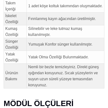
Takım
1 adet köşe koltuk takımından oluşmaktadır.
İçeriği
İskelet
Fırınlanmış kayın ağacından üretilmiştir.
Özelliği
Kumaş
Silinebilir ve leke tutmaz kumaş
Özelliği
kullanılmıştır.
Sünger
Yumuşak Konfor sünger kullanılmıştır.
Özelliği
Yatak
Yatak Olma Özelliği Bulunmaktadır.
Özelliği
Nemli bir bezle temizleyiniz. Direkt güneş
Ürünün
ışığından koruyunuz. Sıcak yüzeylerin ve
Bakımı
suyun uzun süreli yüzeye temasından
koruyunuz.
MÖDÜL ÖLÇÜLERİ