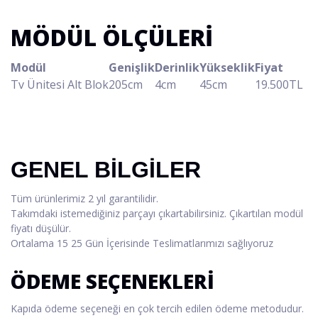
MÖDÜL ÖLÇÜLERİ
Modül
Genişlik
Derinlik
Yükseklik
Fiyat
Tv Ünitesi Alt Blok
205cm
4cm
45cm
19.500TL
GENEL BİLGİLER
Tüm ürünlerimiz 2 yıl garantilidir.
Takımdaki istemediğiniz parçayı çıkartabilirsiniz. Çıkartılan modül
fiyatı düşülür.
Ortalama 15 25 Gün İçerisinde Teslimatlarımızı sağlıyoruz
ÖDEME SEÇENEKLERİ
Kapıda ödeme seçeneği en çok tercih edilen ödeme metodudur.