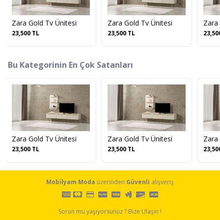
Zara Gold Tv Ünitesi
Zara Gold Tv Ünitesi
Zara 
23,500 TL
23,500 TL
23,50
Bu Kategorinin En Çok Satanları
Zara Gold Tv Ünitesi
Zara Gold Tv Ünitesi
Zara 
23,500 TL
23,500 TL
23,50
Mobilyam Moda
üzerinden
Güvenli
alışveriş
Sorun mu yaşıyorsunuz ? Bize Ulaşın !