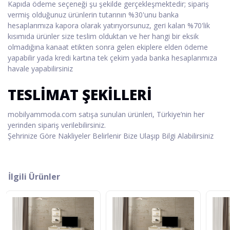
Kapıda ödeme seçeneği şu şekilde gerçekleşmektedir; sipariş
vermiş olduğunuz ürünlerin tutarının %30'unu banka
hesaplarımıza kapora olarak yatırıyorsunuz, geri kalan %70'lik
kısımıda ürünler size teslim olduktan ve her hangi bir eksik
olmadığına kanaat etikten sonra gelen ekiplere elden ödeme
yapabilir yada kredi kartına tek çekim yada banka hesaplarımıza
havale yapabilirsiniz
TESLİMAT ŞEKİLLERİ
mobilyammoda.com satışa sunulan ürünleri, Türkiye’nin her
yerinden sipariş verilebilirsiniz.
Şehrinize Göre Nakliyeler Belirlenir Bize Ulaşıp Bilgi Alabilirsiniz
İlgili Ürünler