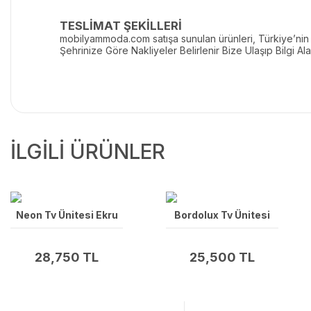
TESLİMAT ŞEKİLLERİ
mobilyammoda.com satışa sunulan ürünleri, Türkiye’nin he
Şehrinize Göre Nakliyeler Belirlenir Bize Ulaşıp Bilgi Alab
İLGİLİ ÜRÜNLER
Neon Tv Ünitesi Ekru
Bordolux Tv Ünitesi
28,750 TL
25,500 TL