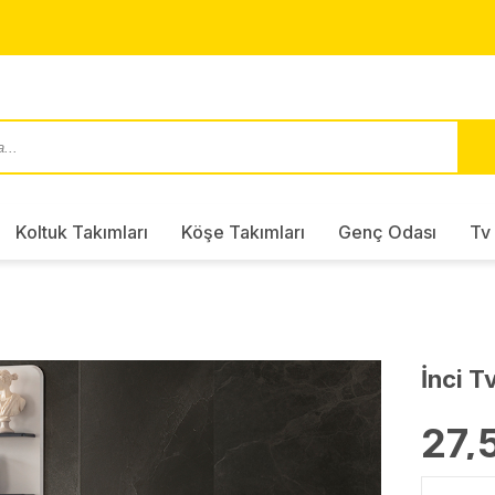
Koltuk Takımları
Köşe Takımları
Genç Odası
Tv 
İnci T
27,