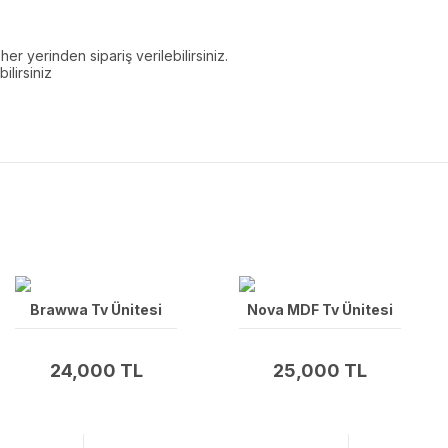
r yerinden sipariş verilebilirsiniz.
ilirsiniz
Brawwa Tv Ünitesi
Nova MDF Tv Ünitesi
24,000 TL
25,000 TL