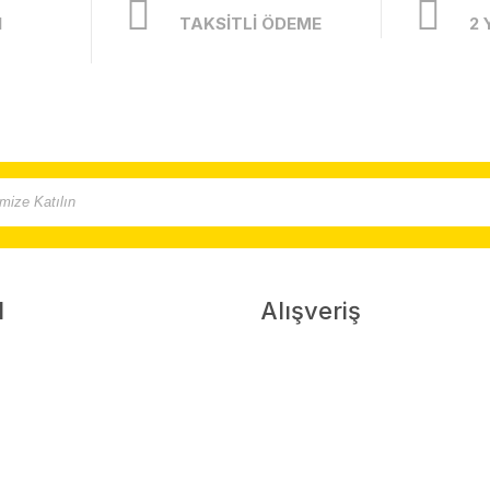
I
TAKSİTLİ ÖDEME
2 
l
Alışveriş