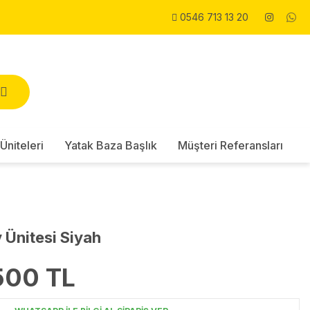
0546 713 13 20
Üniteleri
Yatak Baza Başlık
Müşteri Referansları
v Ünitesi Siyah
500
TL